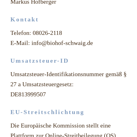
Markus Hofberger
Kontakt
Telefon: 08026-2118
E-Mail: info@biohof-schwaig.de
Umsatzsteuer-ID
Umsatzsteuer-Identifikationsnummer gemäß §
27 a Umsatzsteuergesetz:
DE813999507
EU-Streitschlichtung
Die Europäische Kommission stellt eine
Plattform zur Online-Streitbeilegung (OS)