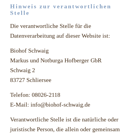
Hinweis zur verantwortlichen
Stelle
Die verantwortliche Stelle für die
Datenverarbeitung auf dieser Website ist:
Biohof Schwaig
Markus und Notburga Hofberger GbR
Schwaig 2
83727 Schliersee
Telefon: 08026-2118
E-Mail: info@biohof-schwaig.de
Verantwortliche Stelle ist die natürliche oder
juristische Person, die allein oder gemeinsam